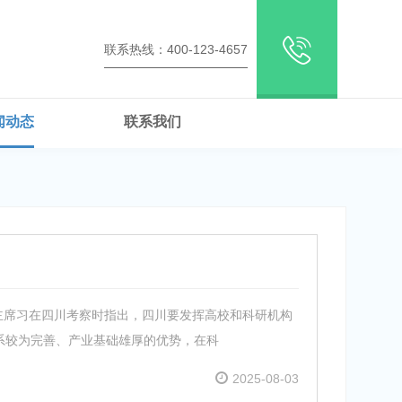
联系热线：400-123-4657
闻动态
联系我们
主席习在四川考察时指出，四川要发挥高校和科研机构
系较为完善、产业基础雄厚的优势，在科
2025-08-03