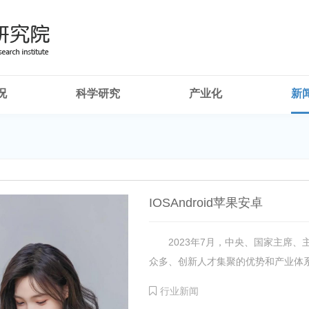
况
科学研究
产业化
新
IOSAndroid苹果安卓
2023年7月，中央、国家主席、
众多、创新人才集聚的优势和产业体
行业新闻