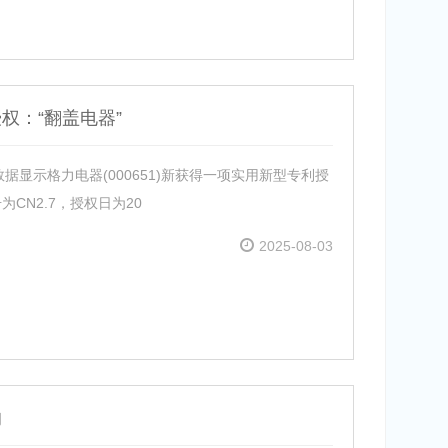
权：“翻盖电器”
显示格力电器(000651)新获得一项实用新型专利授
CN2.7，授权日为20
2025-08-03
的