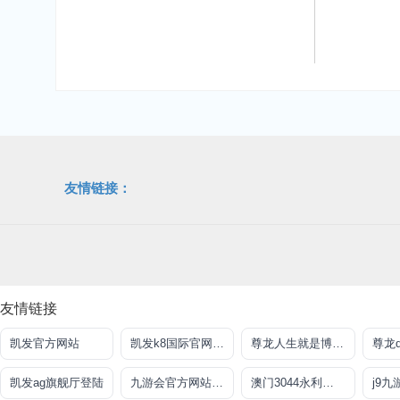
友情链接：
友情链接
凯发官方网站
凯发k8国际官网来就送38
尊龙人生就是博用现金玩一下
凯发ag旗舰厅登陆
九游会官方网站入口
澳门3044永利官网
j9