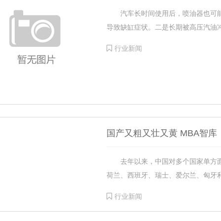
汽车长时间使用后，喷油器也可能
导致缺缸症状。二是长期被高压汽油
行业新闻
国产又粗又壮又黄 MBA智库
去年以来，中国对多个国家单方面
荷兰、西班牙、瑞士、爱尔兰、匈牙
行业新闻