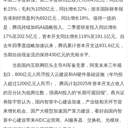
长15%；毛利为1050亿元，同比增长22%；按非国际财务报
告准则经营盈利为692亿元，同比增长18%。值得一提的
是，腾讯持续加码AI战略投入。二季度研发投入同比增长
17%至202.5亿元，资本开支同比增长119%至191.1亿元。自
去年四季度战略加速以来，腾讯累计资本开支达831.6亿元，
当期自由现金流仍保持430亿元的充裕水平。
当前国内互联网巨头主导AI军备竞赛，阿里未来三年规
划3，800亿元人民币投入云建设和AI硬件基础设施（年均投
入超过1200亿元人民币）。腾讯计划2025年资本开支占收入
的百分比为低两位数，强调AI投入的“长期可观回报”。甬兴证
券陈宇哲认为，国内智算中心建设加速，产业链相关环节迎
来增长机会。国产大模型加速国产算力建设，看好由国内智
算中心建设带来AIDC运营商、AI服务器、交换机、光模块、