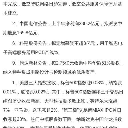
本完成，低空智联网络日趋完善，低空公共服务保障体系基
本建立。
2、中国电信公告，上半年净利润230.2亿元，拟派发中
期股息165.8亿元。
6、科翔股份公告，拟定增募资不超3亿元，用于智恩电
子高端服务器用PCB产线%。
9、康达新材公告，拟2.75亿元收购中科华微51%股权，
纳入特种集成电路设计与检测领域的优质资产。
1、美股三大指数接收，标普500指数涨0.03%，纳指跌
0.01%，道指跌0.02%。其中，标普500指数连续三个交易日
续创历史收盘新高。大型科技股多数上涨，英特尔大涨超
7%，亚马逊、奈飞涨超2%。“第三极”交易所MIAX IPO首日
收涨超33%。热门中概股多数下跌，纳斯达克中国金龙指数