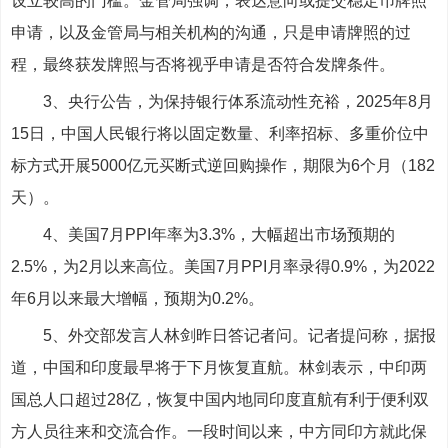
设立较高的门槛。金管局强调，表达意向或提交稳定币牌照
申请，以及金管局与相关机构的沟通，只是申请牌照的过
程，最终获发牌照与否将视乎申请是否符合发牌条件。
3、央行公告，为保持银行体系流动性充裕，2025年8月
15日，中国人民银行将以固定数量、利率招标、多重价位中
标方式开展5000亿元买断式逆回购操作，期限为6个月（182
天）。
4、美国7月PPI年率为3.3%，大幅超出市场预期的
2.5%，为2月以来高位。美国7月PPI月率录得0.9%，为2022
年6月以来最大增幅，预期为0.2%。
5、外交部发言人林剑昨日答记者问。记者提问称，据报
道，中国和印度最早将于下月恢复直航。林剑表示，中印两
国总人口超过28亿，恢复中国内地同印度直航有利于便利双
方人员往来和交流合作。一段时间以来，中方同印方就此保