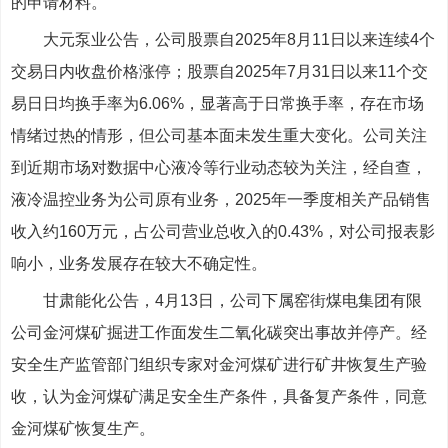
的申请材料。
大元泵业公告，公司股票自2025年8月11日以来连续4个
交易日内收盘价格涨停；股票自2025年7月31日以来11个交
易日日均换手率为6.06%，显著高于日常换手率，存在市场
情绪过热的情形，但公司基本面未发生重大变化。公司关注
到近期市场对数据中心液冷等行业动态较为关注，经自查，
液冷温控业务为公司原有业务，2025年一季度相关产品销售
收入约160万元，占公司营业总收入的0.43%，对公司报表影
响小，业务发展存在较大不确定性。
甘肃能化公告，4月13日，公司下属窑街煤电集团有限
公司金河煤矿掘进工作面发生二氧化碳突出事故并停产。经
安全生产监管部门组织专家对金河煤矿进行矿井恢复生产验
收，认为金河煤矿满足安全生产条件，具备复产条件，同意
金河煤矿恢复生产。