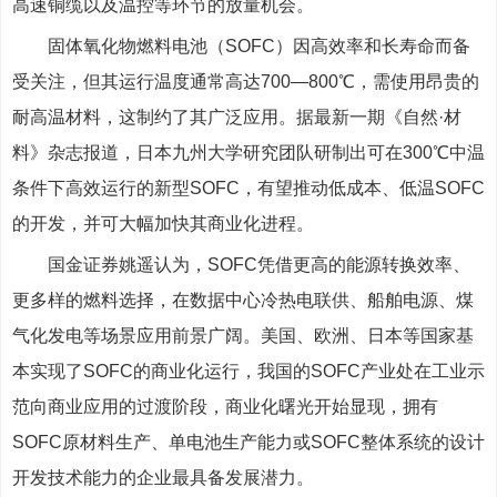
高速铜缆以及温控等环节的放量机会。
固体氧化物燃料电池（SOFC）因高效率和长寿命而备
受关注，但其运行温度通常高达700—800℃，需使用昂贵的
耐高温材料，这制约了其广泛应用。据最新一期《自然·材
料》杂志报道，日本九州大学研究团队研制出可在300℃中温
条件下高效运行的新型SOFC，有望推动低成本、低温SOFC
的开发，并可大幅加快其商业化进程。
国金证券姚遥认为，SOFC凭借更高的能源转换效率、
更多样的燃料选择，在数据中心冷热电联供、船舶电源、煤
气化发电等场景应用前景广阔。美国、欧洲、日本等国家基
本实现了SOFC的商业化运行，我国的SOFC产业处在工业示
范向商业应用的过渡阶段，商业化曙光开始显现，拥有
SOFC原材料生产、单电池生产能力或SOFC整体系统的设计
开发技术能力的企业最具备发展潜力。