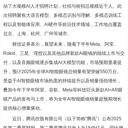
动了大规模AI人才招聘计划，社招与校招总规模近千人。此
次招聘聚焦大语言模型、多模态识别与理解、多模态训练工
程以及智能体应用、AI硬件等前沿技术领域，工作地点覆盖
北京、上海、杭州、广州等城市。
财信证券表示，展望未来，随着下半年Meta、阿里、
Rokid、三星、理想以及其他品牌新款AI眼镜的陆续上市与交
付，以及音频眼镜逐步集成AI大模型功能，市场预期显著提
升，预计2025年全球AI智能眼镜总销量有望突破550万台。
受益于AI智能眼镜市场热度的持续提升以及销量强劲增长，
叠加今年下半年阿里、谷歌、Meta等科技巨头新款AI+AR眼
镜产品的发布与上市，将为全年AI智能眼镜销量超预期增长
提供核心增量驱动。
近日，腾讯控股有限公司（以下简称“腾讯”）公布2025
年第二季度财报。第二季度腾讯总收入为1845亿元，同比增