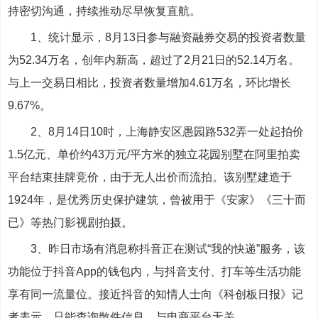
持密切沟通，持续推动尽早恢复直航。
1、统计显示，8月13日参与融资融券交易的投资者数量
为52.34万名，创年内新高，超过了2月21日的52.14万名。
与上一交易日相比，投资者数量增加4.61万名，环比增长
9.67%。
2、8月14日10时，上海静安区愚园路532弄一处起拍价
1.5亿元、单价约43万元/平方米的独立花园别墅在阿里拍卖
平台结束挂牌竞价，由于无人出价而流拍。该别墅建造于
1924年，是优秀历史保护建筑，曾被用于《安家》《三十而
已》等热门影视剧拍摄。
3、昨日市场有消息称抖音正在测试“我的快递”服务，该
功能位于抖音App的钱包内，与抖音支付、打车等生活功能
享有同一流量位。接近抖音的知情人士向《科创板日报》记
者表示，只能查询散件信息，与电商平台无关。