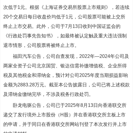
次低于1元。根据《上海证券交易所股票上市规则》，若连续
20个交易日每日收盘价均低于1元，公司股票可能被上交所
终止上市交易。此外，公司于7月13日收到中国证监会的
《行政处罚事先告知书》，如最终被认定触及重大违法强制
退市情形，公司股票将被终止上市。
福田汽车公告，公司自查发现，2022年—2024年公司及
两家全资子公司北京国贸、银达信需补缴增值税、企业所得
税及其他税金和滞纳金，预计对公司2025年度当期损益影响
金额为2883.28万元。截至本公告披露日，公司已将上述税款
及滞纳金缴纳完毕，不涉及税务行政处罚。
卧龙电驱公告，公司已于2025年8月13日向香港联交所
递交了发行境外上市股份（H股）并在香港联交所主板上市
的申请，并于同日在香港联交所网站刊登了本次发行并上市