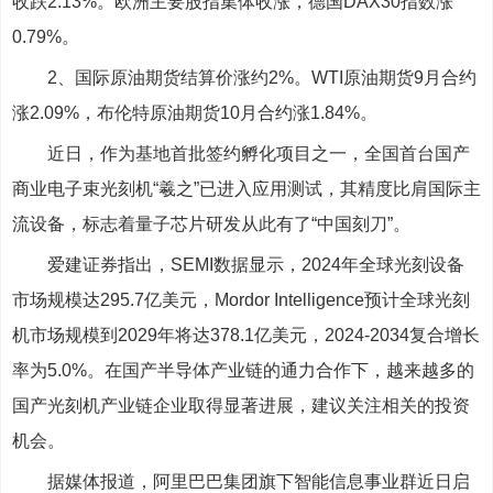
收跌2.13%。欧洲主要股指集体收涨，德国DAX30指数涨
0.79%。
2、国际原油期货结算价涨约2%。WTI原油期货9月合约
涨2.09%，布伦特原油期货10月合约涨1.84%。
近日，作为基地首批签约孵化项目之一，全国首台国产
商业电子束光刻机“羲之”已进入应用测试，其精度比肩国际主
流设备，标志着量子芯片研发从此有了“中国刻刀”。
爱建证券指出，SEMI数据显示，2024年全球光刻设备
市场规模达295.7亿美元，Mordor Intelligence预计全球光刻
机市场规模到2029年将达378.1亿美元，2024-2034复合增长
率为5.0%。在国产半导体产业链的通力合作下，越来越多的
国产光刻机产业链企业取得显著进展，建议关注相关的投资
机会。
据媒体报道，阿里巴巴集团旗下智能信息事业群近日启