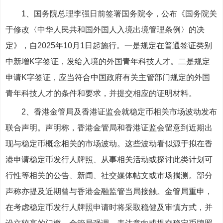
1、国务院总理李强日前签署国务院令，公布《国务院关
于修改〈中华人民共和国外国人入境出境管理条例〉的决
定》，自2025年10月1日起施行。一是规定在普通签证类别
中新增K字签证，发给入境的外国青年科技人才。二是规定
申请K字签证，应当符合中国政府有关主管部门规定的外国
青年科技人才的条件和要求，并提交相应的证明材料。
2、香港金管局及香港证监会就稳定币相关市场波动发布
联合声明。声明称，香港金管局和香港证监会留意到近期出
现与稳定币概念相关的市场波动。这些波动看似源于拟在香
港申请稳定币发行人牌照、从事相关活动或探讨此类计划可
行性等相关的公告、新闻、社交媒体帖文或市场揣测。部分
声称亦提及近期曾与香港金融监管当局接触。金管局重申，
在考虑稳定币发行人牌照申请时将采取稳健及审慎方式，并