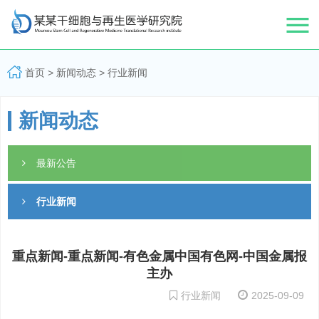
首页
>
新闻动态
>
行业新闻
新闻动态
最新公告
行业新闻
重点新闻-重点新闻-有色金属中国有色网-中国金属报
主办
行业新闻
2025-09-09