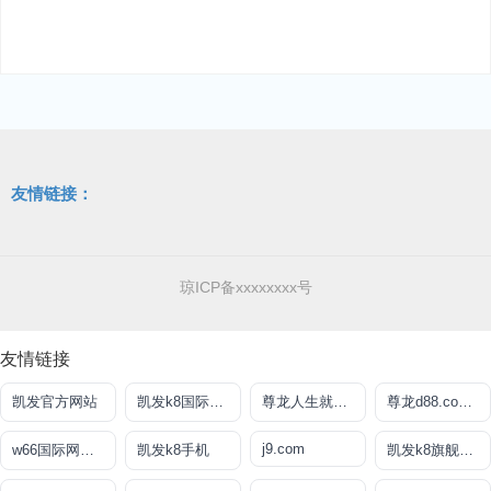
友情链接：
琼ICP备xxxxxxxx号
友情链接
凯发官方网站
凯发k8国际官网来就送38
尊龙人生就是博用现金玩一下
尊龙d88.com开户官网
j9.com
w66国际网页版
凯发k8手机
凯发k8旗舰厅ag